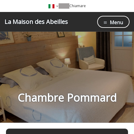
Chiamare
La Maison des Abeilles
Menu
Chambre Pommard