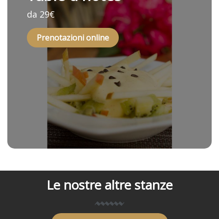
da 29€
Prenotazioni online
Le nostre altre stanze