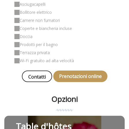
Asciugacapelli
Bollitore elettrico
Camere non fumatori
Coperte e biancheria incluse
Doccia
Prodotti per il bagno
Terrazza privata
Wi-Fi gratuito ad alta velocità
Prenotazioni online
Contatti
Opzioni
Table d'hôtes