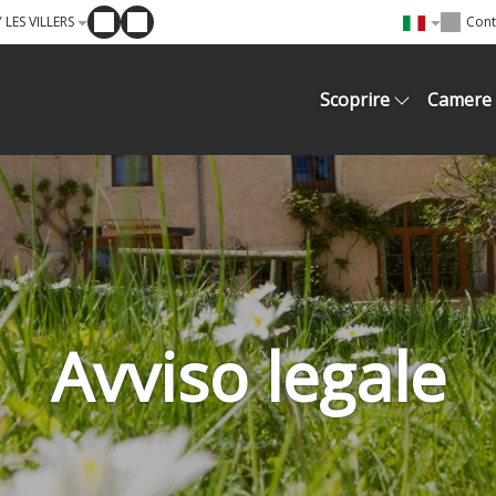
LES VILLERS
Cont
Scoprire
Camere
Avviso legale