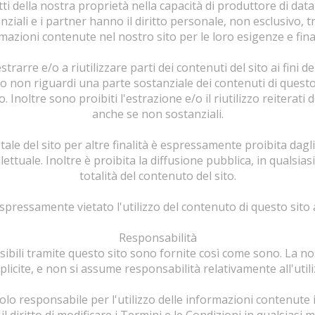
ritti della nostra proprietà nella capacità di produttore di dat
otenziali e i partner hanno il diritto personale, non esclusivo, t
rmazioni contenute nel nostro sito per le loro esigenze e fina
estrarre e/o a riutilizzare parti dei contenuti del sito ai fini 
zo non riguardi una parte sostanziale dei contenuti di questo
Inoltre sono proibiti l'estrazione e/o il riutilizzo reiterati 
anche se non sostanziali.
ale del sito per altre finalità è espressamente proibita dagli a
lettuale. Inoltre è proibita la diffusione pubblica, in qualsias
totalità del contenuto del sito.
espressamente vietato l'utilizzo del contenuto di questo sito a
Responsabilità
sibili tramite questo sito sono fornite così come sono. La n
plicite, e non si assume responsabilità relativamente all'utili
solo responsabile per l'utilizzo delle informazioni contenute 