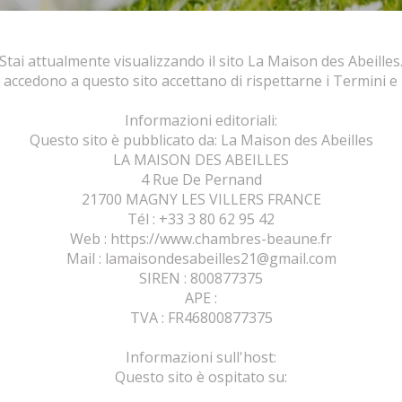
Stai attualmente visualizzando il sito La Maison des Abeilles
e accedono a questo sito accettano di rispettarne i Termini e 
Informazioni editoriali:
Questo sito è pubblicato da: La Maison des Abeilles
LA MAISON DES ABEILLES
4 Rue De Pernand
21700 MAGNY LES VILLERS FRANCE
Tél : +33 3 80 62 95 42
Web : https://www.chambres-beaune.fr
Mail : lamaisondesabeilles21@gmail.com
SIREN : 800877375
APE :
TVA : FR46800877375
Informazioni sull'host:
Questo sito è ospitato su: