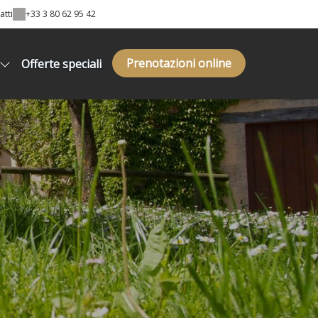
atti
+33 3 80 62 95 42
Prenotazioni online
Offerte speciali