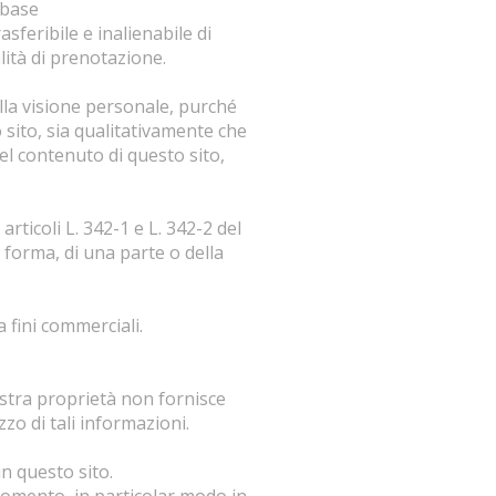
abase
rasferibile e inalienabile di
lità di prenotazione.
della visione personale, purché
 sito, sia qualitativamente che
del contenuto di questo sito,
rticoli L. 342-1 e L. 342-2 del
i forma, di una parte o della
 fini commerciali.
ostra proprietà non fornisce
zzo di tali informazioni.
in questo sito.