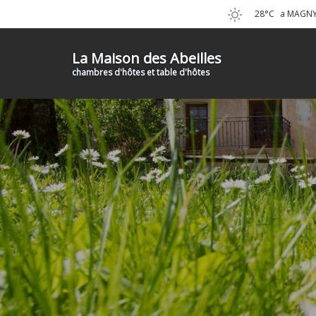
28°C
a MAGNY 
La Maison des Abeilles
chambres d'hôtes et table d'hôtes