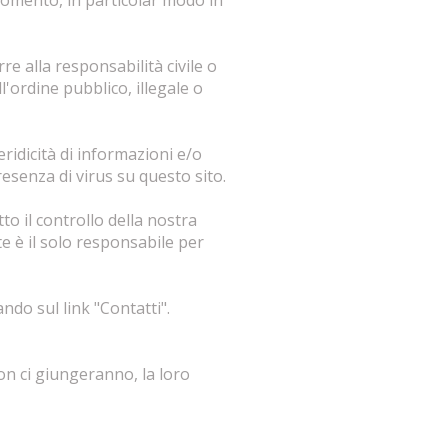
i momento, in particolar modo in
 alla responsabilità civile o
'ordine pubblico, illegale o
eridicità di informazioni e/o
esenza di virus su questo sito.
o il controllo della nostra
e è il solo responsabile per
ndo sul link "Contatti".
on ci giungeranno, la loro