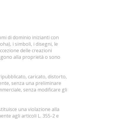
mi di dominio inizianti con
a), i simboli, i disegni, le
 eccezione delle creazioni
engono alla proprietà o sono
pubblicato, caricato, distorto,
mente, senza una preliminare
mmerciale, senza modificare gli
tituisce una violazione alla
nte agli articoli L. 355-2 e