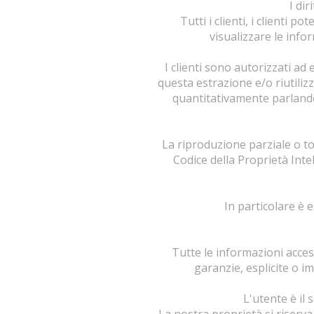
I di
Tutti i clienti, i clienti p
visualizzare le info
I clienti sono autorizzati ad 
questa estrazione e/o riutiliz
quantitativamente parlando. 
La riproduzione parziale o tot
Codice della Proprietà Intel
In particolare è 
Tutte le informazioni acces
garanzie, esplicite o im
L'utente è il 