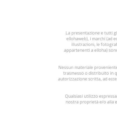
La presentazione e tutti g
ellohaweb), i marchi (ad ec
illustrazioni, le fotogra
appartenenti a elloha) sono
Nessun materiale proveniente d
trasmesso o distribuito in 
autorizzazione scritta, ad ecc
Qualsiasi utilizzo espressa
nostra proprietà e/o alla e