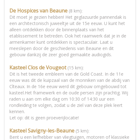
De Hospices van Beaune
(8 km):
Dit moet je gezien hebben! Het geglazuurde pannendak is
een architectonisch juweeltje uit de 15e eeuw. U kunt het
alleen ontdekken door de binnenplaats van het
etablissement te betreden. Ook het raamwerk dat je in de
armenkamer kunt ontdekken is spectaculair. Laat u
meeslepen door de geschiedenis van Beaune en dit
gebouw dankzij de zeer goed gemaakte audiogids.
Kasteel Clos de Vougeot
(15 km):
Dit is het tweede embleem van de Gold Coast. In de 11e
eeuw was dit de kuipzaal van de monniken van de abdij van
Cîteaux. In de 16e eeuw werd dit gebouw omgebouwd tot
kasteel.Het framewerk en de oude persen zijn prachtig. Wij
raden u aan om elke dag om 10:30 of 14:30 uur een
rondleiding te volgen, zodat u de ziel van deze plek leert
kennen.
Let op: dit is geen proeverijlocatie!
Kasteel Savigny-les-Beaune
(5 km):
Bent u een liefhebber van vliegtuigen, motoren of klassieke