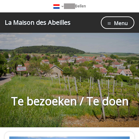
Bellen
La Maison des Abeilles
Menu
Te bezoeken / Te doen