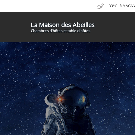
33°C
à MAGNY 
La Maison des Abeilles
Chambres d'hôtes et table d'hôtes