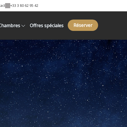
act
+33 3 80 62 95 42
Réserver
Chambres
Offres spéciales