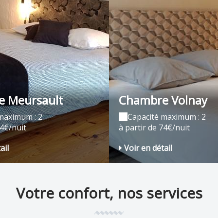
 Meursault
Chambre Volnay
maximum : 2
Capacité maximum : 2
74€/nuit
à partir de 74€/nuit
ail
Voir en détail
Votre confort, nos services