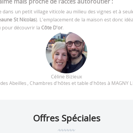
me mais proche de l'accès autoroutier :
 dans un petit village viticole au milieu des vignes et à seu
eaune St Nicolas
). L'emplacement de la maison est donc id
u pour découvrir la
Côte D'or
.
Céline Bizieux
des Abeilles
, Chambres d'hôtes et table d'hôtes à MAGNY 
Offres Spéciales