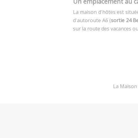
Un emplacement au cal
La maison d'hôtes est située
d'autoroute A6 (
sortie 24 B
sur la route des vacances o
La Maison 