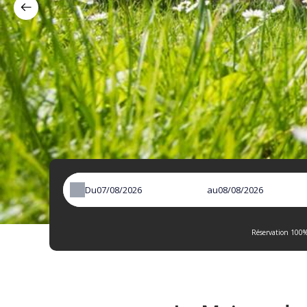
Du
au
Réservation 100%