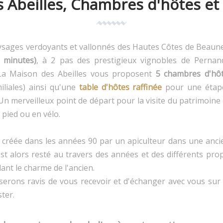
 Abeilles, Chambres d'hôtes et
aysages verdoyants et vallonnés des Hautes Côtes de Beaun
 minutes)
, à 2 pas des prestigieux vignobles de Pernand
La Maison des Abeilles vous proposent
5 chambres d'hô
liales) ainsi qu'une
table d'hôtes raffinée
pour une étap
 Un merveilleux point de départ pour la visite du patrimoine
 pied ou en vélo.
 créée dans les années 90 par un apiculteur dans une an
t alors resté au travers des années et des différents prop
ant le charme de l'ancien.
serons ravis de vous recevoir et d'échanger avec vous sur
ster.