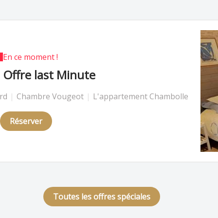
En ce moment !
Offre last Minute
rd
|
Chambre Vougeot
|
L'appartement Chambolle
Réserver
Toutes les offres spéciales