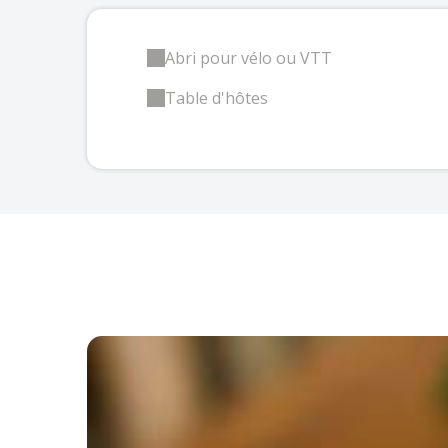
Abri pour vélo ou VTT
Table d'hôtes