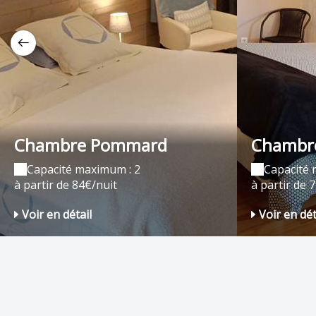
Chambre Pommard
Chambre
Capacité maximum : 2
Capacité 
à partir de 84€/nuit
à partir de 
Voir en détail
Voir en dét