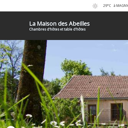
29°C
à MAGNY 
La Maison des Abeilles
Chambres d'hôtes et table d'hôtes