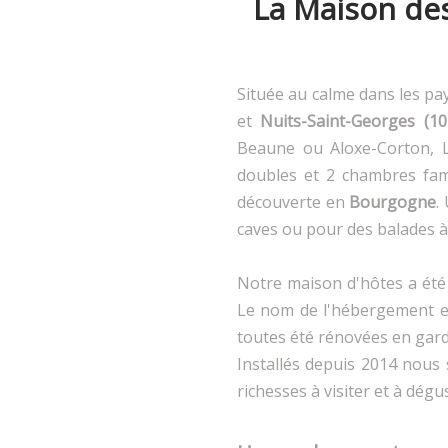
La Maison des
Située au calme dans les p
et
Nuits-Saint-Georges (10
Beaune ou Aloxe-Corton, 
doubles et 2 chambres fami
découverte en
Bourgogne
.
caves ou pour des balades à
Notre maison d'hôtes a été
Le nom de l'hébergement es
toutes été rénovées en gard
Installés depuis 2014 nous 
richesses à visiter et à dégu