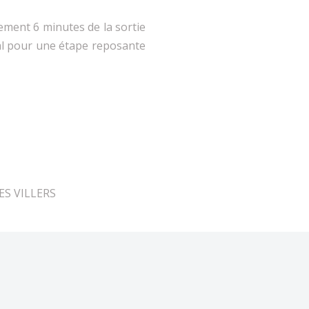
lement 6 minutes de la sortie
éal pour une étape reposante
LES VILLERS